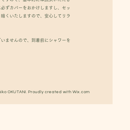
は必ずカバーをおかけしますし、セッ
り暗くいたしますので、安心してリラ
ざいませんので、到着前にシャワーを
iko OKUTANI. Proudly created with
Wix.com