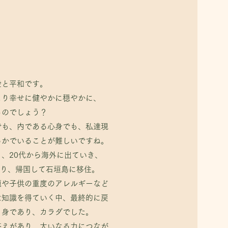
調和です。
愛と平和です。
より幸せに健やかに穏やかに、
より幸せに健やかに穏やかに、
るのでしょう？
るのでしょう？
でも、内である心身でも、私達現
でも、内である心身でも、私達現
らかでいることが難しいですね。
らかでいることが難しいですね。
、20代から海外に出ていき、
、20代から海外に出ていき、
かり、帰国して石垣島に移住。
かり、帰国して石垣島に移住。
題や子供の重度のアレルギーなど
題や子供の重度のアレルギーなど
な知識を得ていく中、最終的に戻
な知識を得ていく中、最終的に戻
自身であり、カラダでした。
自身であり、カラダでした。
答えがあり、大いなる力につなが
答えがあり、大いなる力につなが