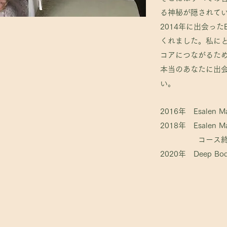
る神秘が隠されて
る神秘が隠されて
2014年に出会ったEs
2014年に出会ったEs
くれました。​私にとっ
くれました。​私にとっ
コアにつながるた
コアにつながるた
本当のあなたに出
本当のあなたに出
い。
い。
2016年 Esalen
2018年 Esalen
2016年 Esalen
コース終
2018年 Esalen
2020年 Deep B
コース終
2020年 Deep B