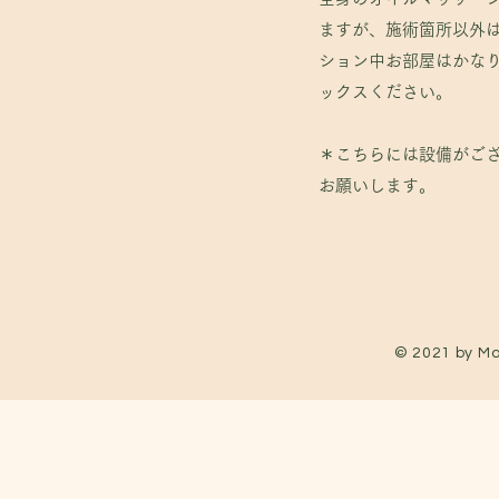
ますが、施術箇所以外
ション中お部屋はかな
ックスください。
＊こちらには設備がご
お願いします。
© 2021 by Ma