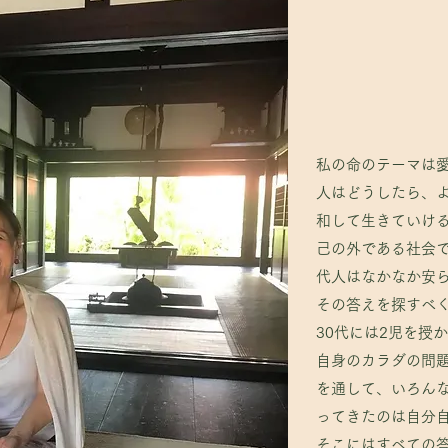
私の命のテーマは
私の命のテーマは
人はどうしたら、
人はどうしたら、
和して生きていけ
和して生きていけ
己の外である社会
己の外である社会
代人はなかなか安
代人はなかなか安
その答えを探すべく
その答えを探すべく
30代には2児を授
30代には2児を授
自身のカラダの問
自身のカラダの問
を通して、いろん
を通して、いろん
ってきたのは自分
ってきたのは自分
そこにはすべての
そこにはすべての