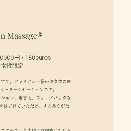
ショナーはセッシ
クライアントの存
en Massage®
0000円 / 150euros
​女性限定
ジです。クライアント様のお身体の声
のマッサージセッションです。
ーション、着替え、フィードバックな
時間ほど見ていただけますとありがた
ジですので、基本的には脱衣いただき