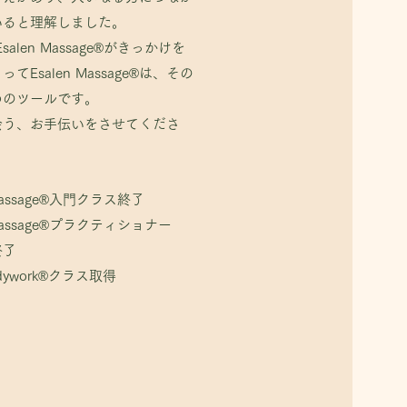
いると理解しました。
いると理解しました。
alen Massage®がきっかけを
alen Massage®がきっかけを
てEsalen Massage®は、その
てEsalen Massage®は、その
めのツールです。
めのツールです。
会う、お手伝いをさせてくださ
会う、お手伝いをさせてくださ
 Massage®入門クラス終了
 Massage®プラクティショナー
 Massage®入門クラス終了
了
 Massage®プラクティショナー
odywork®クラス取得
了
odywork®クラス取得