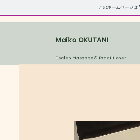
このホームページは
Maiko OKUTANI
Esalen Massage® Practitioner